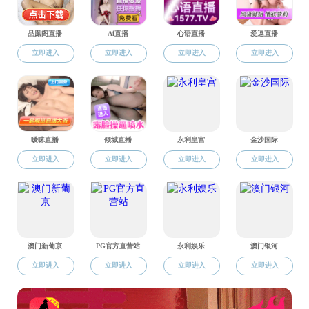
法律系
艺术系