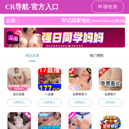
吃瓜网
EN
吃瓜网
吃瓜网概况
师资队伍
本科生培养
研究生培养
科学研究
学生工作
合作交流
校友之家
师资队伍